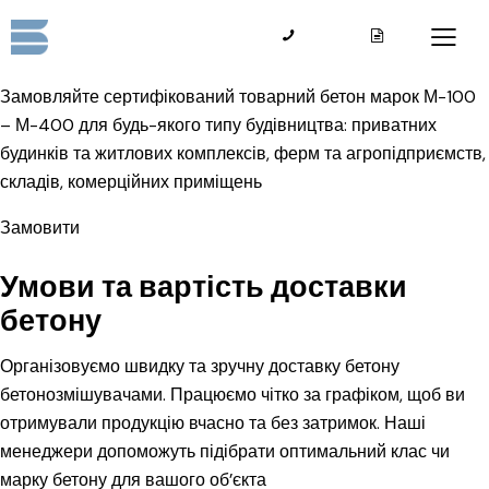
Доставка бетону у Тернополі та
Тернопільській області
Замовляйте сертифікований товарний бетон марок М-100
– М-400 для будь-якого типу будівництва: приватних
будинків та житлових комплексів, ферм та агропідприємств,
складів, комерційних приміщень
Замовити
Умови та вартість доставки
бетону
Організовуємо швидку та зручну доставку бетону
бетонозмішувачами. Працюємо чітко за графіком, щоб ви
отримували продукцію вчасно та без затримок. Наші
менеджери допоможуть підібрати оптимальний клас чи
марку бетону для вашого об’єкта