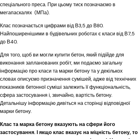
спеціального преса. При цьому тиск позначаємо в
мегапаскалях (МПа).
Клас позначається цифрами від В3,5 до В80.
Найпоширенішими в будівельних роботах є класи від В7,5
до В40.
Для того, щоб ви могли купити бетон, який підійде для
виконання запланованих робіт, ми подаємо загальну
інформацію про класи та марки бетону та у декількох
словах описуємо призначення сумішей, адже від технічних
показників бетонної суміші залежить її функціональність,
сфера застосування і, звичайно, вартість бетону.
Детальнішу інформацію дивіться на сторінці відповідної
марки бетону.
Клас та марка бетону вказують на сфери його
застосування. І якщо клас вказує на міцність бетону, то