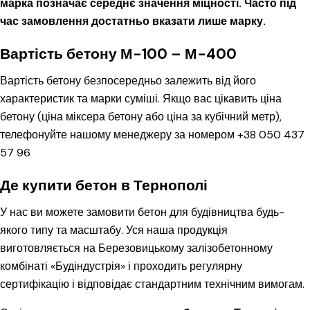
марка позначає середнє значення міцності. Часто під
час замовлення достатньо вказати лише марку.
Вартість бетону М-100 – М-400
Вартість бетону безпосередньо залежить від його
характеристик та марки суміші. Якщо вас цікавить ціна
бетону (ціна міксера бетону або ціна за кубічний метр),
телефонуйте нашому менеджеру за номером
+38 050 437
57 96
Де купити бетон в Тернополі
У нас ви можете замовити бетон для будівництва будь-
якого типу та масштабу. Уся наша продукція
виготовляється на Березовицькому залізобетонному
комбінаті «Будіндустрія» і проходить регулярну
сертифікацію і відповідає стандартним технічним вимогам.