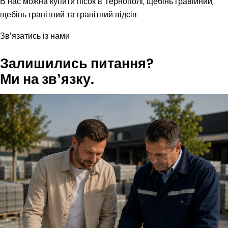
В нас можна купити пісок в Тернополі, щебінь гравійний,
щебінь гранітний та гранітний відсів
Звʼязатись із нами
Залишились питання?
Ми на звʼязку.