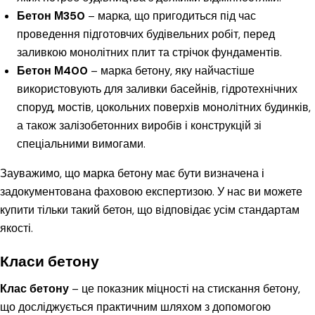
Бетон М350
– марка, що пригодиться під час
проведення підготовчих будівельних робіт, перед
заливкою монолітних плит та стрічок фундаментів.
Бетон М400
– марка бетону, яку найчастіше
використовують для заливки басейнів, гідротехнічних
споруд, мостів, цокольних поверхів монолітних будинків,
а також залізобетонних виробів і конструкцій зі
спеціальними вимогами.
Зауважимо, що марка бетону має бути визначена і
задокументована фаховою експертизою. У нас ви можете
купити тільки такий бетон, що відповідає усім стандартам
якості.
Класи бетону
Клас бетону
– це показник міцності на стискання бетону,
що досліджується практичним шляхом з допомогою