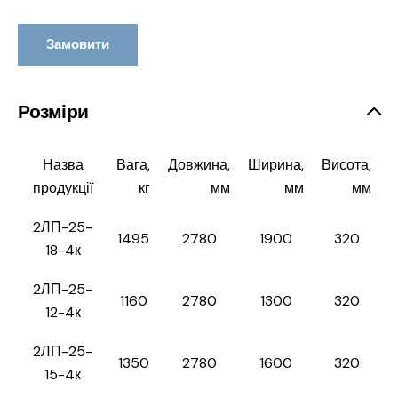
Замовити
Розміри
Назва
Вага,
Довжина,
Ширина,
Висота,
продукції
кг
мм
мм
мм
2ЛП-25-
1495
2780
1900
320
18-4к
2ЛП-25-
1160
2780
1300
320
12-4к
2ЛП-25-
1350
2780
1600
320
15-4к