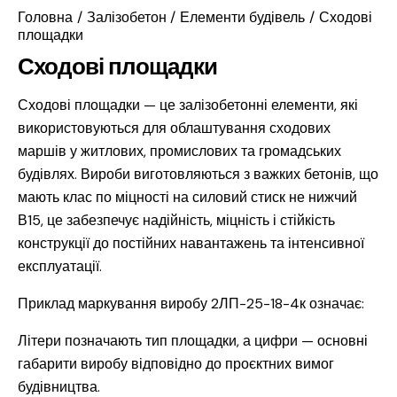
Головна
Залізобетон
Елементи будівель
Сходові
площадки
Сходові площадки
Сходові площадки — це залізобетонні елементи, які
використовуються для облаштування сходових
маршів у житлових, промислових та громадських
будівлях. Вироби виготовляються з важких бетонів, що
мають клас по міцності на силовий стиск не нижчий
В15, це забезпечує надійність, міцність і стійкість
конструкції до постійних навантажень та інтенсивної
експлуатації.
Приклад маркування виробу 2ЛП-25-18-4к означає:
Літери позначають тип площадки, а цифри — основні
габарити виробу відповідно до проєктних вимог
будівництва.