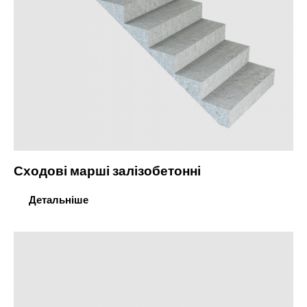
Сходові марші залізобетонні
Детальніше